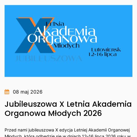
08 maj 2026
Jubileuszowa X Letnia Akademia
Organowa Młodych 2026
Przed nami jubileuszowa X edycja Letniej Akademii Organowej
Młodych, która odbędzie się w dniach 12–16 lipca 2026 roku w