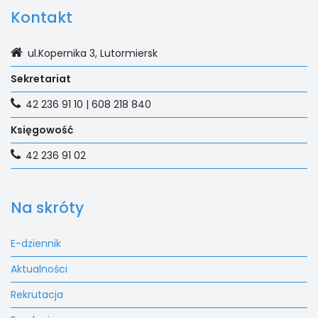
Kontakt
ul.Kopernika 3, Lutormiersk
Sekretariat
42 236 91 10 | 608 218 840
Księgowość
42 236 91 02
Na skróty
E-dziennik
Aktualności
Rekrutacja