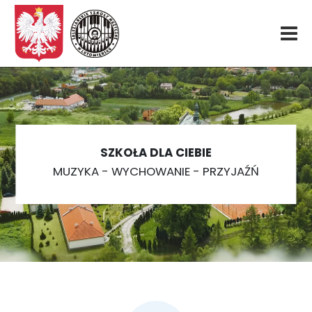
Start
O nas
SZKOŁA DLA CIEBIE
Aktualności
MUZYKA - WYCHOWANIE - PRZYJAŹŃ
Rekrutacja
Fundacja
Konkurs organowy