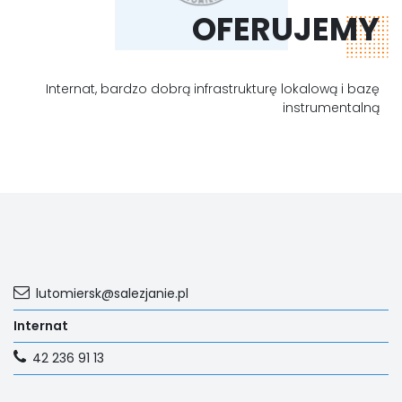
OFERUJEMY
Internat, bardzo dobrą infrastrukturę lokalową i bazę
instrumentalną
lutomiersk@salezjanie.pl
Internat
42 236 91 13