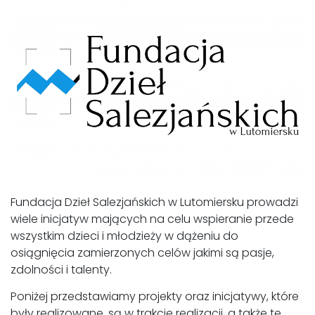
Fundacja Dzieł Salezjańskich w Lutomiersku prowadzi
wiele inicjatyw mających na celu wspieranie przede
wszystkim dzieci i młodzieży w dążeniu do
osiągnięcia zamierzonych celów jakimi są pasje,
zdolności i talenty.
Poniżej przedstawiamy projekty oraz inicjatywy, które
były realizowane, są w trakcie realizacji, a także te,