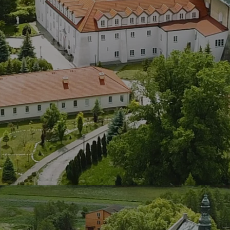
LAOM
Klasztor
1,5%
Kontakt