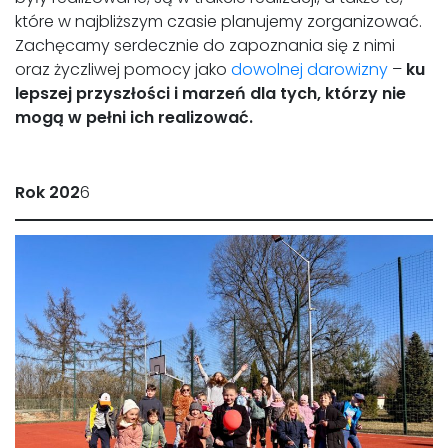
które w najbliższym czasie planujemy zorganizować.
Zachęcamy serdecznie do zapoznania się z nimi
oraz życzliwej pomocy jako
dowolnej darowizny
–
ku
lepszej przyszłości i marzeń dla tych, którzy nie
mogą w pełni ich realizować.
Rok 202
6