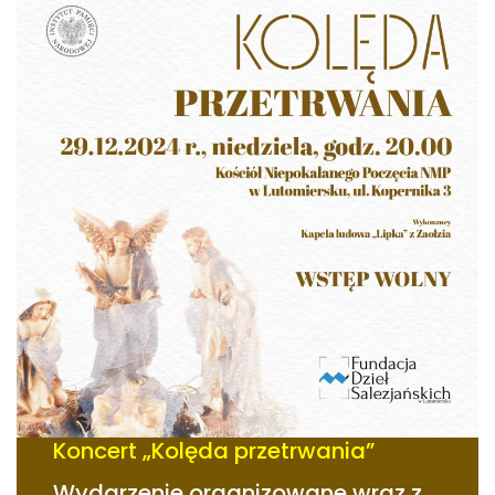
Koncert „Kolęda przetrwania”
Wydarzenie organizowane wraz z