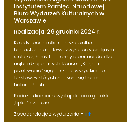
Instytutem Pamięci Narodowej
Biuro Wydarzeń Kulturalnych w
Warszawie
Realizacja: 29 grudnia 2024 r.
Kolędy i pastorałki to nasze wielkie
bogactwo narodowe. Zwykle przy wigilijnym
stole zwężamy ten piękny repertuar do kilku
najbardziej znanych. Koncert „Kolęda
przetrwania” sięga przede wszystkim do
tekstów, w których zapisała się trudna
historia Polski.
Podczas koncertu wystąpi kapela góralska
„Lipka” z Zaolzia
Zobacz relację z wydarzenia –
link