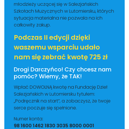
młodzieży uczącej się w Salezjańskich
Szkołach Muzycznych w Lutomiersku, których
sytuacja materialna nie pozwala na ich
całkowity zakup.
Podczas II edycji dzięki
waszemu wsparciu udało
nam się zebrać kwotę 725 zł
Drogi Darczyńco! Czy chcesz nam
pomóc? Wiemy, że TAK!
Wpłać DOWOLNĄ kwotę na Fundację Dzieł
Salezjańskich w Lutomiersku tytułem:
„Podręcznik na start”, a zobaczysz, że twoje
serce poczuje się spełnione.
Numer konta:
98 1600 1462 1830 3035 8000 0001