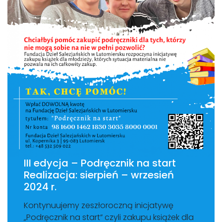
III edycja – Podręcznik na start
Realizacja: sierpień – wrzesień
2024 r.
Kontynuujemy zeszłoroczną inicjatywę
„Podręcznik na start” czyli zakupu książek dla