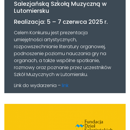
Salezjańską Szkołą Muzyczną w
Lutomiersku
Realizacja: 5 – 7 czerwca 2025 r.
Celem Konkursu jest prezentacja
umiejętności artystycznych,
rozpowszechnianie literatury organowej,
podnoszenie poziomu nauczania gry na
organach, a także wspólne spotkanie,
rozmowy oraz poznanie przez uczestników
Szkół Muzycznych w Lutomiersku.
Link do wydarzenia –
link