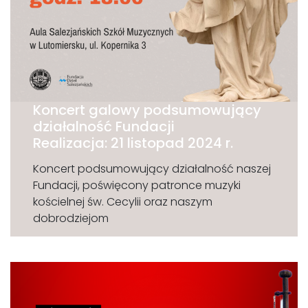
Koncert galowy podsumowujący
działalność Fundacji
Realizacja: 21 listopad 2024 r.
Koncert podsumowujący działalność naszej
Fundacji, poświęcony patronce muzyki
kościelnej św. Cecylii oraz naszym
dobrodziejom