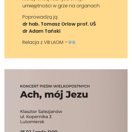
umiejętności w grze na organach.
Poprowadzą ją:
dr hab. Tomasz Orlow prof. UŚ
dr Adam Tański
Relacja z VIII LAOM –
link