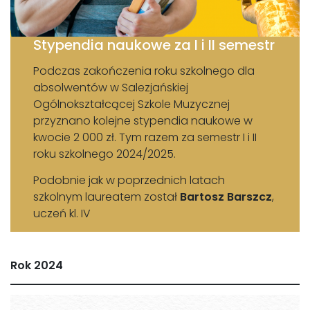
Stypendia naukowe za I i II semestr
Podczas zakończenia roku szkolnego dla
absolwentów w Salezjańskiej
Ogólnokształcącej Szkole Muzycznej
przyznano kolejne stypendia naukowe w
kwocie 2 000 zł. Tym razem za semestr I i II
roku szkolnego 2024/2025.
Podobnie jak w poprzednich latach
szkolnym laureatem został
Bartosz Barszcz
,
uczeń kl. IV
Rok 2024