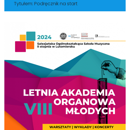
Tytułem: Podręcznik na start