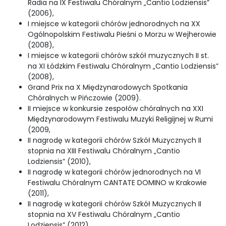
Radia na IX Festiwalu Chóralnym „Cantio Lodziensis”
(2006),
I miejsce w kategorii chórów jednorodnych na XX
Ogólnopolskim Festiwalu Pieśni o Morzu w Wejherowie
(2008),
I miejsce w kategorii chórów szkół muzycznych II st.
na XI Łódzkim Festiwalu Chóralnym „Cantio Lodziensis”
(2008),
Grand Prix na X Międzynarodowych Spotkania
Chóralnych w Pińczowie (2009).
II miejsce w konkursie zespołów chóralnych na XXI
Międzynarodowym Festiwalu Muzyki Religijnej w Rumi
(2009,
II nagrodę w kategorii chórów Szkół Muzycznych II
stopnia na XIII Festiwalu Chóralnym „Cantio
Lodziensis” (2010),
II nagrodę w kategorii chórów jednorodnych na VI
Festiwalu Chóralnym CANTATE DOMINO w Krakowie
(2011),
II nagrodę w kategorii chórów Szkół Muzycznych II
stopnia na XV Festiwalu Chóralnym „Cantio
Lodziensis” (2012).