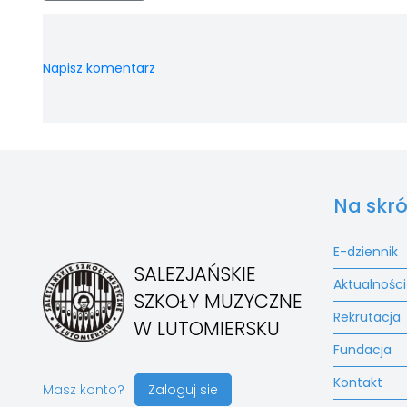
Napisz komentarz
Na skró
E-dziennik
SALEZJAŃSKIE
Aktualności
SZKOŁY MUZYCZNE
Rekrutacja
W LUTOMIERSKU
Fundacja
Kontakt
Masz konto?
Zaloguj sie