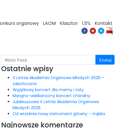
onkurs organowy
LAOM
Klasztor
1,5%
Kontakt
Szukaj
Ostatnie wpisy
X Letnia Akademia Organowa Młodych 2026 –
zakończona
Wyjątkowy koncert dla mamy i taty
Maryjno-wielkanocny koncert chóralny
Jubileuszowa X Letnia Akademia Organowa
Młodych 2026
Od września nowy instrument główny – trąbka
Najnowsze komentarze