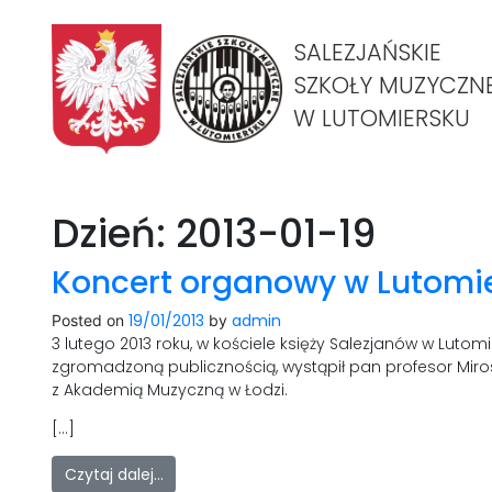
SALEZJAŃSKIE
SZKOŁY MUZYCZN
W LUTOMIERSKU
Dzień:
2013-01-19
Koncert organowy w Lutomi
19/01/2013
admin
Posted on
by
3 lutego 2013 roku, w kościele księży Salezjanów w Lutomi
zgromadzoną publicznością, wystąpił pan profesor Mirosła
z Akademią Muzyczną w Łodzi.
[…]
Czytaj dalej…