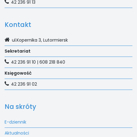
42 236 91 13
Kontakt
ul.Kopernika 3, Lutormiersk
Sekretariat
42 236 91 10 | 608 218 840
Księgowość
42 236 91 02
Na skróty
E-dziennik
Aktualności