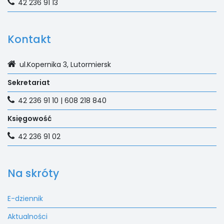
42 236 91 13
Kontakt
ul.Kopernika 3, Lutormiersk
Sekretariat
42 236 91 10 | 608 218 840
Księgowość
42 236 91 02
Na skróty
E-dziennik
Aktualności