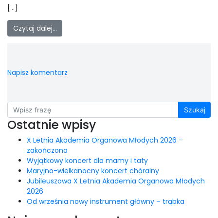
[…]
Czytaj dalej…
Napisz komentarz
Szukaj
Ostatnie wpisy
X Letnia Akademia Organowa Młodych 2026 –
zakończona
Wyjątkowy koncert dla mamy i taty
Maryjno-wielkanocny koncert chóralny
Jubileuszowa X Letnia Akademia Organowa Młodych
2026
Od września nowy instrument główny – trąbka