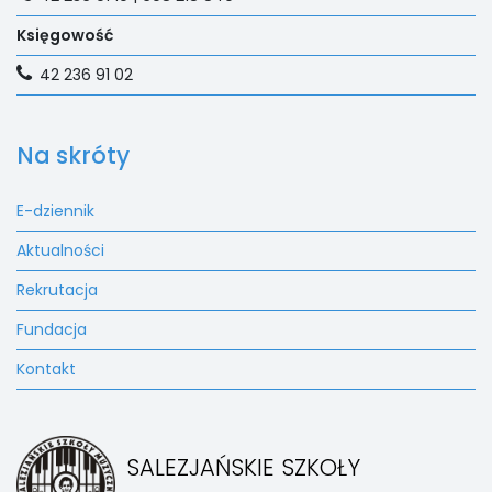
Księgowość
42 236 91 02
Na skróty
E-dziennik
Aktualności
Rekrutacja
Fundacja
Kontakt
SALEZJAŃSKIE SZKOŁY