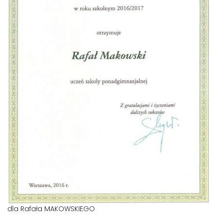
LAOM
Klasztor
1,5%
Kontakt
dla Rafała MAKOWSKIEGO