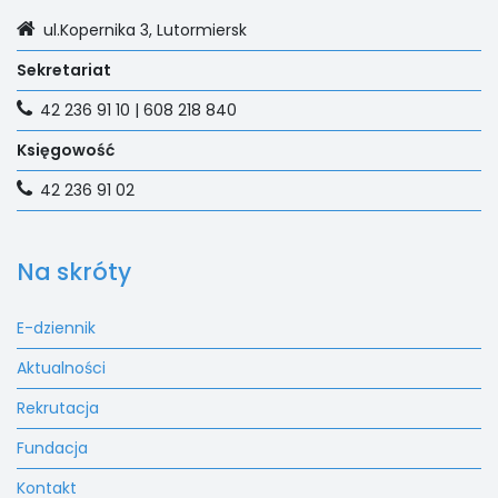
ul.Kopernika 3, Lutormiersk
Sekretariat
42 236 91 10 | 608 218 840
Księgowość
42 236 91 02
Na skróty
E-dziennik
Aktualności
Rekrutacja
Fundacja
Kontakt