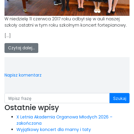
LAOM
Klasztor
W niedzielę 11 czerwca 2017 roku odbył się w auli naszej
szkoły ostatni w tym roku szkolnym koncert fortepianowy.
1,5%
[…]
Czytaj dalej…
Kontakt
Napisz komentarz
Szukaj
Ostatnie wpisy
X Letnia Akademia Organowa Młodych 2026 –
zakończona
Wyjątkowy koncert dla mamy i taty