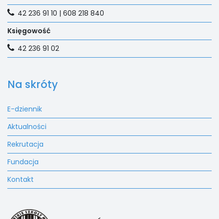
42 236 91 10 | 608 218 840
Księgowość
42 236 91 02
Na skróty
E-dziennik
Aktualności
Rekrutacja
Fundacja
Kontakt