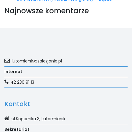
Najnowsze komentarze
lutomiersk@salezjanie.pl
Internat
42 236 91 13
Kontakt
ul.Kopernika 3, Lutormiersk
Sekretariat