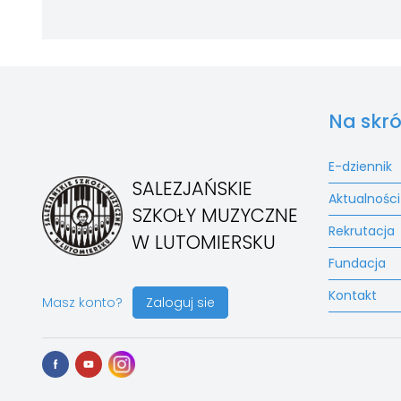
Na skró
E-dziennik
SALEZJAŃSKIE
Aktualności
SZKOŁY MUZYCZNE
Rekrutacja
W LUTOMIERSKU
Fundacja
Kontakt
Masz konto?
Zaloguj sie