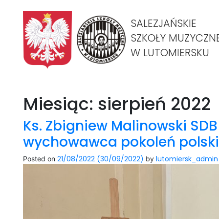
SALEZJAŃSKIE
SZKOŁY MUZYCZN
W LUTOMIERSKU
Miesiąc:
sierpień 2022
Ks. Zbigniew Malinowski SDB
wychowawca pokoleń polski
21/08/2022
(30/09/2022)
lutomiersk_admin
Posted on
by