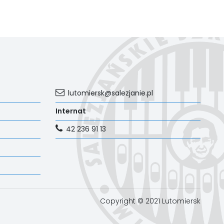
lutomiersk@salezjanie.pl
Internat
42 236 91 13
Copyright © 2021 Lutomiersk