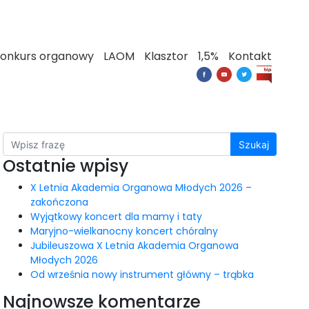
onkurs organowy
LAOM
Klasztor
1,5%
Kontakt
Szukaj
Ostatnie wpisy
X Letnia Akademia Organowa Młodych 2026 –
zakończona
Wyjątkowy koncert dla mamy i taty
Maryjno-wielkanocny koncert chóralny
Jubileuszowa X Letnia Akademia Organowa
Młodych 2026
Od września nowy instrument główny – trąbka
Najnowsze komentarze