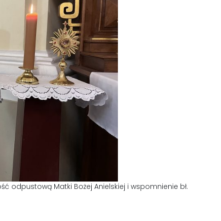
ość odpustową Matki Bożej Anielskiej i wspomnienie bł.