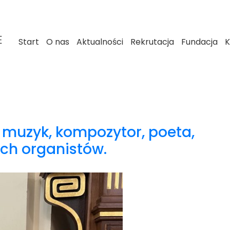
E
Start
O nas
Aktualności
Rekrutacja
Fundacja
K
 muzyk, kompozytor, poeta,
ch organistów.