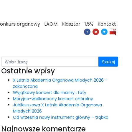
onkurs organowy
LAOM
Klasztor
1,5%
Kontakt
Szukaj
Ostatnie wpisy
X Letnia Akademia Organowa Młodych 2026 –
zakończona
Wyjątkowy koncert dla mamy i taty
Maryjno-wielkanocny koncert chóralny
Jubileuszowa X Letnia Akademia Organowa
Młodych 2026
Od września nowy instrument główny – trąbka
Najnowsze komentarze