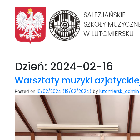
SALEZJAŃSKIE
SZKOŁY MUZYCZN
W LUTOMIERSKU
Dzień:
2024-02-16
Warsztaty muzyki azjatyckie
16/02/2024
(19/02/2024)
lutomiersk_admin
Posted on
by