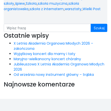
szkoły
śpiew
Szkoła
szkoła muzyczna
szkoła
,
,
,
,
organistowska
szkoła z internatem
warsztaty
Wielki Post
,
,
,
Szukaj
Ostatnie wpisy
X Letnia Akademia Organowa Młodych 2026 –
zakończona
Wyjątkowy koncert dla mamy i taty
Maryjno-wielkanocny koncert chóralny
Jubileuszowa X Letnia Akademia Organowa Młodych
2026
Od września nowy instrument główny – trąbka
Najnowsze komentarze