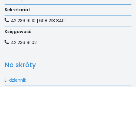
Sekretariat
42 236 91 10 | 608 218 840
Księgowość
42 236 91 02
Na skróty
E-dziennik
Aktualności
Rekrutacja
Fundacja
Kontakt