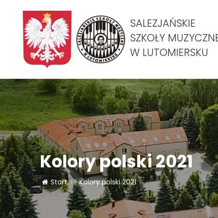
SALEZJAŃSKIE
SZKOŁY MUZYCZN
W LUTOMIERSKU
Kolory polski 2021
Start
>>
Kolory polski 2021