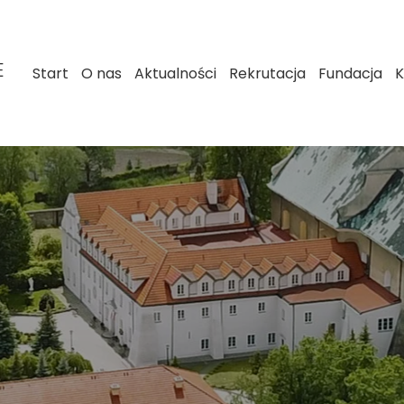
E
Start
O nas
Aktualności
Rekrutacja
Fundacja
K