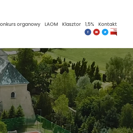
onkurs organowy
LAOM
Klasztor
1,5%
Kontakt