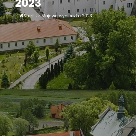
2023
Start
>>
Majowa wycieczka 2023