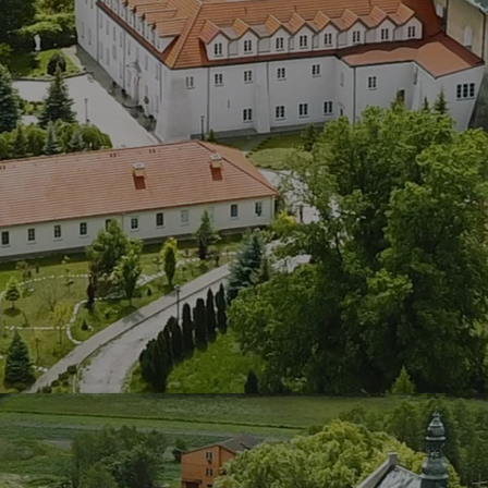
LAOM
Klasztor
1,5%
Kontakt