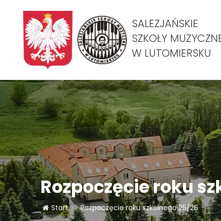
SALEZJAŃSKIE
SZKOŁY MUZYCZN
W LUTOMIERSKU
Rozpoczęcie roku sz
Start
>>
Rozpoczęcie roku szkolnego 25/26