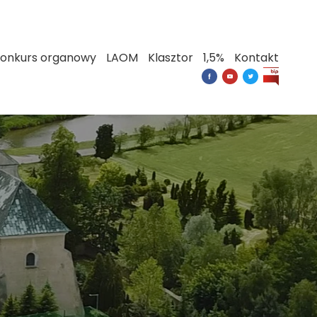
onkurs organowy
LAOM
Klasztor
1,5%
Kontakt