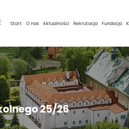
E
Start
O nas
Aktualności
Rekrutacja
Fundacja
K
kolnego 25/26