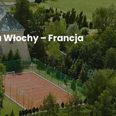
a Włochy – Francja