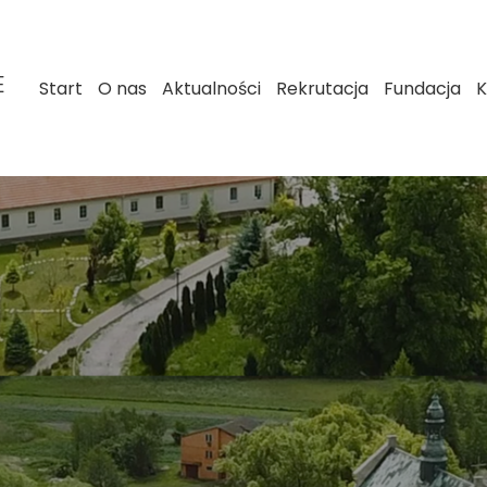
E
Start
O nas
Aktualności
Rekrutacja
Fundacja
K