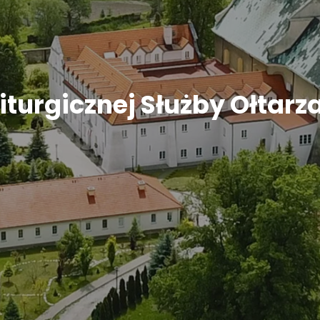
turgicznej Służby Ołtarz