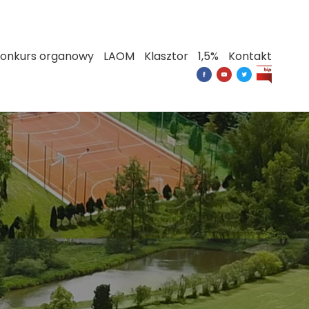
onkurs organowy
LAOM
Klasztor
1,5%
Kontakt