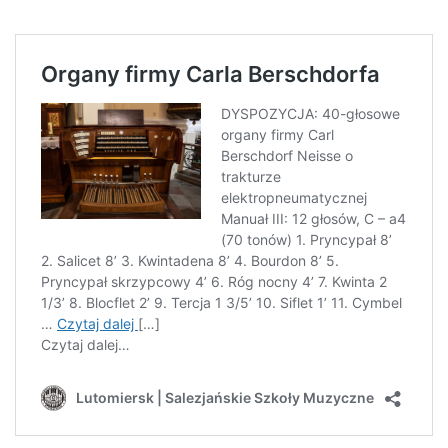
LAOM
Klasztor
1,5%
Kontakt