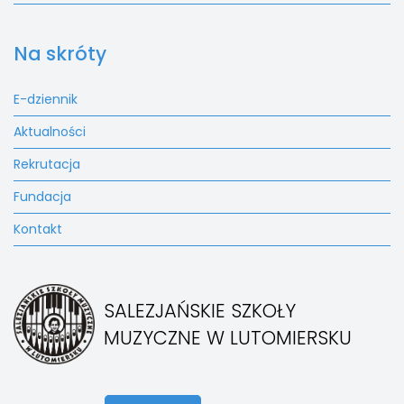
Na skróty
E-dziennik
Aktualności
Rekrutacja
Fundacja
Kontakt
SALEZJAŃSKIE SZKOŁY
MUZYCZNE W LUTOMIERSKU