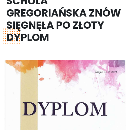
SCHOLA
GREGORIAŃSKA ZNÓW
SIĘGNĘŁA PO ZŁOTY
DYPLOM