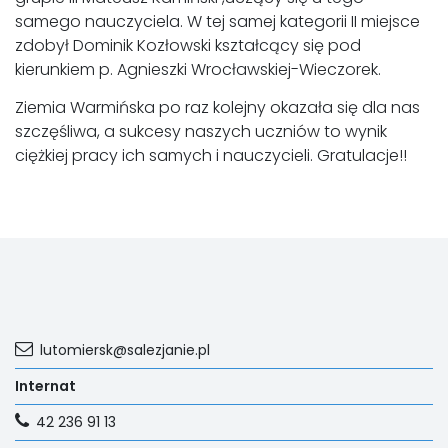
samego nauczyciela. W tej samej kategorii II miejsce
zdobył Dominik Kozłowski kształcący się pod
kierunkiem p. Agnieszki Wrocławskiej-Wieczorek.
Ziemia Warmińska po raz kolejny okazała się dla nas
szczęśliwa, a sukcesy naszych uczniów to wynik
ciężkiej pracy ich samych i nauczycieli. Gratulacje!!
lutomiersk@salezjanie.pl
Internat
42 236 91 13