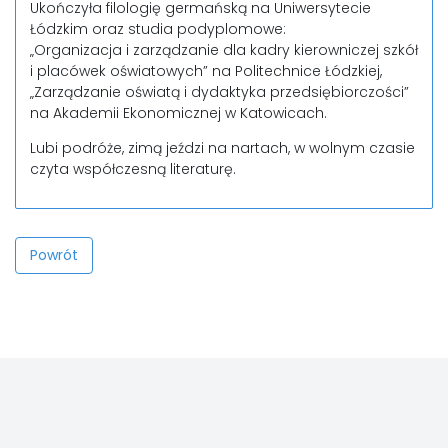
Ukończyła filologię germańską na Uniwersytecie
Łódzkim oraz studia podyplomowe:
„Organizacja i zarządzanie dla kadry kierowniczej szkół
i placówek oświatowych” na Politechnice Łódzkiej,
„Zarządzanie oświatą i dydaktyka przedsiębiorczości”
na Akademii Ekonomicznej w Katowicach.
Lubi podróże, zimą jeździ na nartach, w wolnym czasie
czyta współczesną literaturę.
Powrót