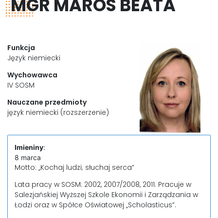
MGR MAROS BEATA
Funkcja
Język niemiecki
Wychowawca
IV SOSM
Nauczane przedmioty
język niemiecki (rozszerzenie)
Imieniny
:
8 marca
Motto: „Kochaj ludzi; słuchaj serca”
Lata pracy w SOSM: 2002, 2007/2008, 2011. Pracuje w
Salezjańskiej Wyższej Szkole Ekonomii i Zarządzania w
Łodzi oraz w Spółce Oświatowej „Scholasticus”.