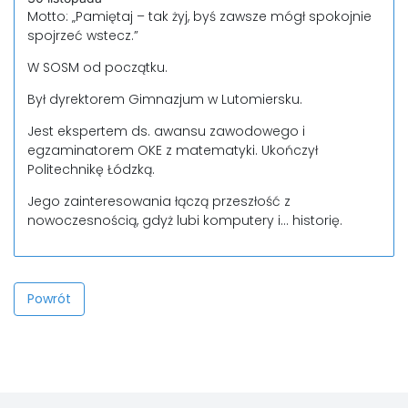
Motto: „Pamiętaj – tak żyj, byś zawsze mógł spokojnie
spojrzeć wstecz.”
W SOSM od początku.
Był dyrektorem Gimnazjum w Lutomiersku.
Jest ekspertem ds. awansu zawodowego i
egzaminatorem OKE z matematyki. Ukończył
Politechnikę Łódzką.
Jego zainteresowania łączą przeszłość z
nowoczesnością, gdyż lubi komputery i… historię.
Powrót