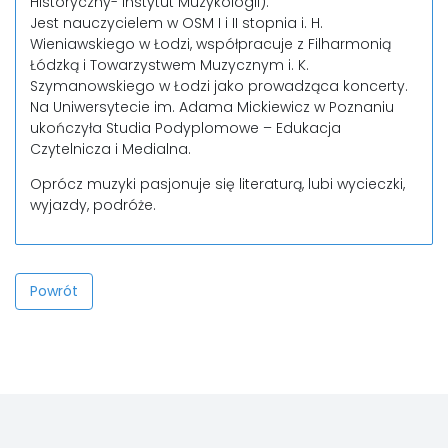
Historyczny- Instytut Muzykologii).
Jest nauczycielem w OSM I i II stopnia i. H.
Wieniawskiego w Łodzi, współpracuje z Filharmonią
Łódzką i Towarzystwem Muzycznym i. K.
Szymanowskiego w Łodzi jako prowadząca koncerty.
Na Uniwersytecie im. Adama Mickiewicz w Poznaniu
ukończyła Studia Podyplomowe – Edukacja
Czytelnicza i Medialna.
Oprócz muzyki pasjonuje się literaturą, lubi wycieczki,
wyjazdy, podróże.
Powrót