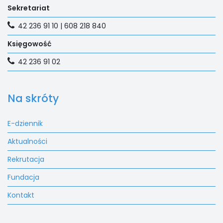
Sekretariat
42 236 91 10 | 608 218 840
Księgowość
42 236 91 02
Na skróty
E-dziennik
Aktualności
Rekrutacja
Fundacja
Kontakt