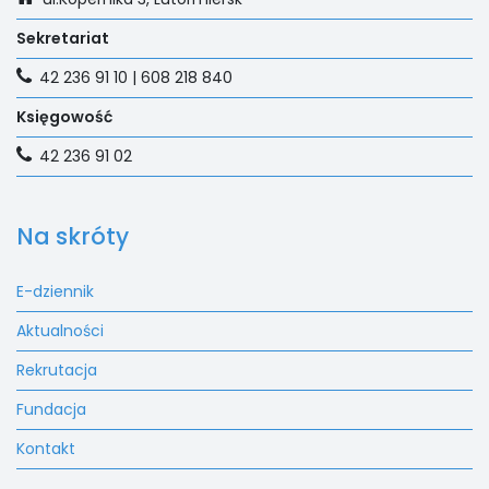
Sekretariat
42 236 91 10 | 608 218 840
Księgowość
42 236 91 02
Na skróty
E-dziennik
Aktualności
Rekrutacja
Fundacja
Kontakt