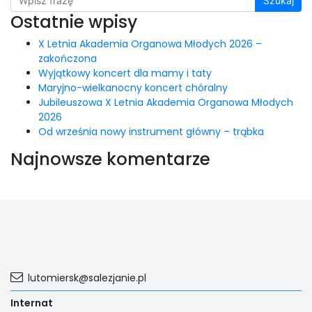
Ostatnie wpisy
X Letnia Akademia Organowa Młodych 2026 –
zakończona
Wyjątkowy koncert dla mamy i taty
Maryjno-wielkanocny koncert chóralny
Jubileuszowa X Letnia Akademia Organowa Młodych
2026
Od września nowy instrument główny – trąbka
Najnowsze komentarze
lutomiersk@salezjanie.pl
Internat