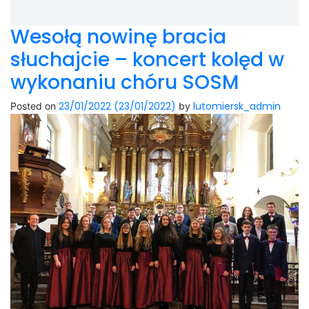
Wesołą nowinę bracia
słuchajcie – koncert kolęd w
wykonaniu chóru SOSM
23/01/2022
(23/01/2022)
lutomiersk_admin
Posted on
by