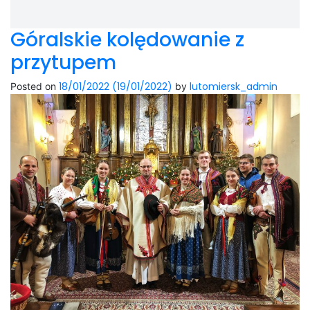
Góralskie kolędowanie z
przytupem
18/01/2022
(19/01/2022)
lutomiersk_admin
Posted on
by