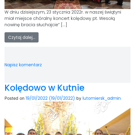
W dniu dzisiejszym, 23 stycznia 2022r. w naszej świątyni
miał miejsce chóralny koncert kolędowy pt. Wesołą
nowinę bracia słuchajcie” […]
Czytaj dalej…
Napisz komentarz
Kolędowo w Kutnie
19/01/2022
(19/01/2022)
lutomiersk_admin
Posted on
by