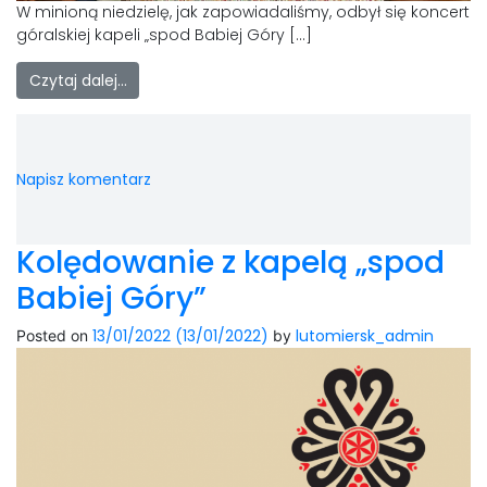
W minioną niedzielę, jak zapowiadaliśmy, odbył się koncert
góralskiej kapeli „spod Babiej Góry […]
Czytaj dalej…
Napisz komentarz
Kolędowanie z kapelą „spod
Babiej Góry”
13/01/2022
(13/01/2022)
lutomiersk_admin
Posted on
by