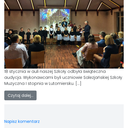
18 stycznia w auli naszej Szkoły odbyła świąteczna
audycja. Wykonawcami byli uczniowie Salezjańskiej Szkoły
Muzyczna I stopnia w Lutomiersku. […]
Czytaj dalej…
Napisz komentarz