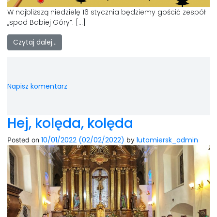
W najbliższą niedzielę 16 stycznia będziemy gościć zespół
„spod Babiej Góry”. […]
Czytaj dalej…
Napisz komentarz
Hej, kolęda, kolęda
10/01/2022
(02/02/2022)
lutomiersk_admin
Posted on
by