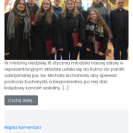
W minioną niedzielę 16 stycznia młodzież naszej szkoły w
reprezentacyjnym składzie udała się do Kutna do parafii
salezjańskiej pw. św. Michała Archanioła, aby śpiewać
podczas Eucharystii, a bezpośrednio po niej dać
kolędowy koncert wokalny. […]
Czytaj dalej…
Napisz komentarz