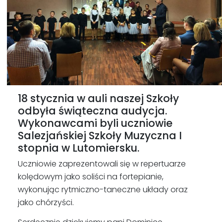
18 stycznia w auli naszej Szkoły
odbyła świąteczna audycja.
Wykonawcami byli uczniowie
Salezjańskiej Szkoły Muzyczna I
stopnia w Lutomiersku.
Uczniowie zaprezentowali się w repertuarze
kolędowym jako soliści na fortepianie,
wykonując rytmiczno-taneczne układy oraz
jako chórzyści.