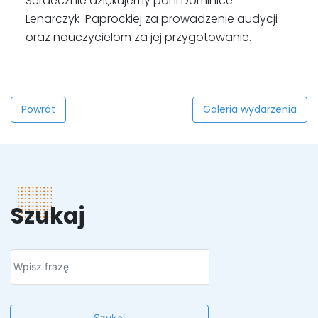
Serdecznie dziękujemy pani Dominice
Lenarczyk-Paprockiej za prowadzenie audycji
oraz nauczycielom za jej przygotowanie.
Powrót
Galeria wydarzenia
Szukaj
Szukaj