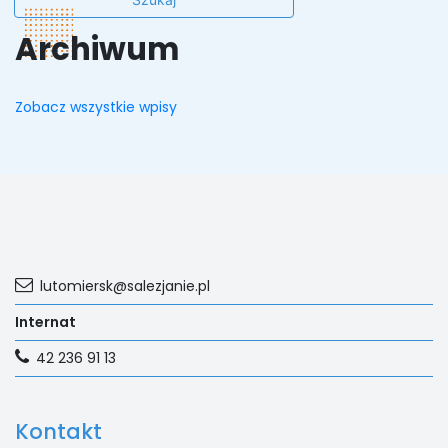
Archiwum
Zobacz wszystkie wpisy
lutomiersk@salezjanie.pl
Internat
42 236 91 13
Kontakt