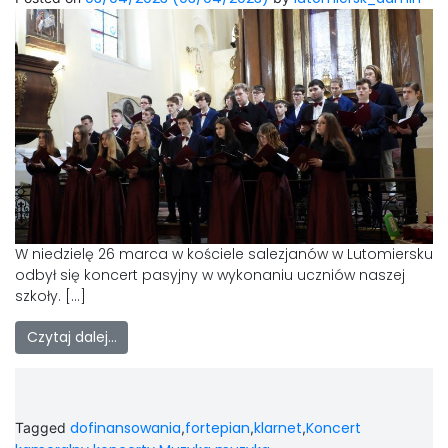
W niedzielę 26 marca w kościele salezjanów w Lutomiersku
odbył się koncert pasyjny w wykonaniu uczniów naszej
szkoły. […]
Czytaj dalej…
dofinansowania
fortepian
klarnet
Koncert
Tagged
,
,
,