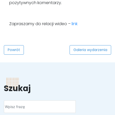
pozytywnych komentarzy.
Zapraszamy do relacji wideo –
link
Powrót
Galeria wydarzenia
Szukaj
Szukaj