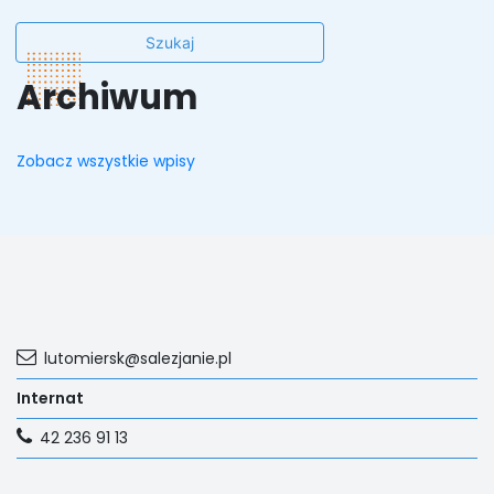
Archiwum
Zobacz wszystkie wpisy
lutomiersk@salezjanie.pl
Internat
42 236 91 13