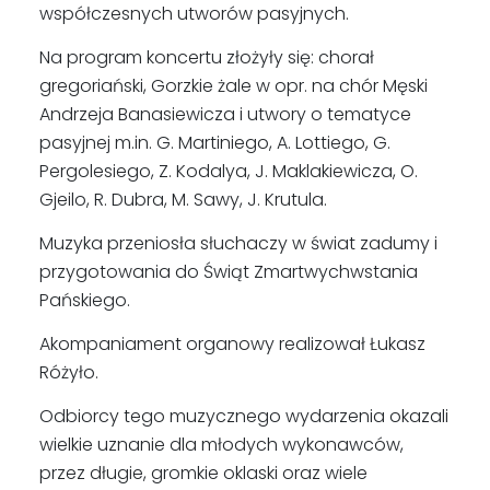
współczesnych utworów pasyjnych.
Na program koncertu złożyły się: chorał
gregoriański, Gorzkie żale w opr. na chór Męski
Andrzeja Banasiewicza i utwory o tematyce
pasyjnej m.in. G. Martiniego, A. Lottiego, G.
Pergolesiego, Z. Kodalya, J. Maklakiewicza, O.
Gjeilo, R. Dubra, M. Sawy, J. Krutula.
Muzyka przeniosła słuchaczy w świat zadumy i
przygotowania do Świąt Zmartwychwstania
Pańskiego.
Akompaniament organowy realizował Łukasz
Różyło.
Odbiorcy tego muzycznego wydarzenia okazali
wielkie uznanie dla młodych wykonawców,
przez długie, gromkie oklaski oraz wiele