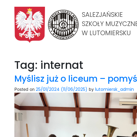
SALEZJAŃSKIE
SZKOŁY MUZYCZN
W LUTOMIERSKU
Tag:
internat
Myślisz już o liceum – pomy
25/01/2024
(11/06/2025)
lutomiersk_admin
Posted on
by