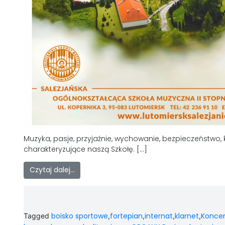
Muzyka, pasje, przyjaźnie, wychowanie, bezpieczeństwo, 
charakteryzujące naszą Szkołę. […]
Czytaj dalej…
boisko sportowe
fortepian
internat
klarnet
Koncer
Tagged
,
,
,
,