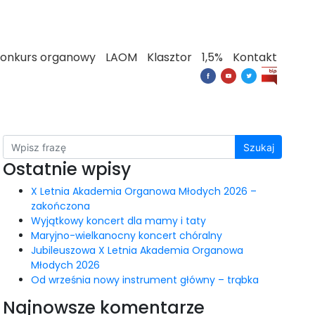
onkurs organowy
LAOM
Klasztor
1,5%
Kontakt
Szukaj
Ostatnie wpisy
X Letnia Akademia Organowa Młodych 2026 –
zakończona
Wyjątkowy koncert dla mamy i taty
Maryjno-wielkanocny koncert chóralny
Jubileuszowa X Letnia Akademia Organowa
Młodych 2026
Od września nowy instrument główny – trąbka
Najnowsze komentarze