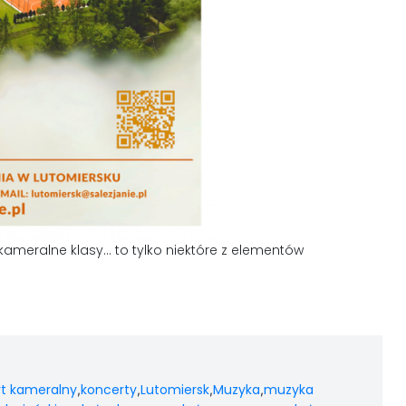
kameralne klasy… to tylko niektóre z elementów
t kameralny
koncerty
Lutomiersk
Muzyka
muzyka
,
,
,
,