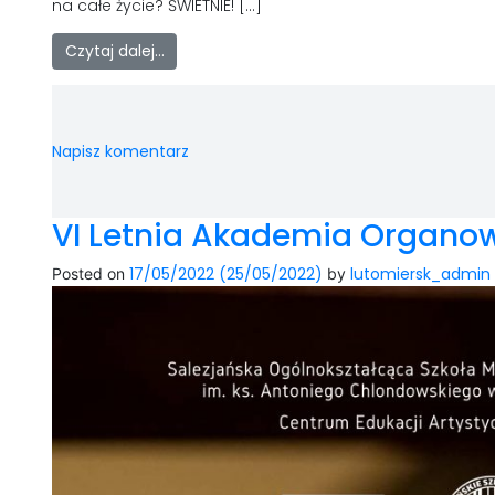
na całe życie? ŚWIETNIE! […]
Czytaj dalej…
Napisz komentarz
VI Letnia Akademia Organo
17/05/2022
(25/05/2022)
lutomiersk_admin
Posted on
by