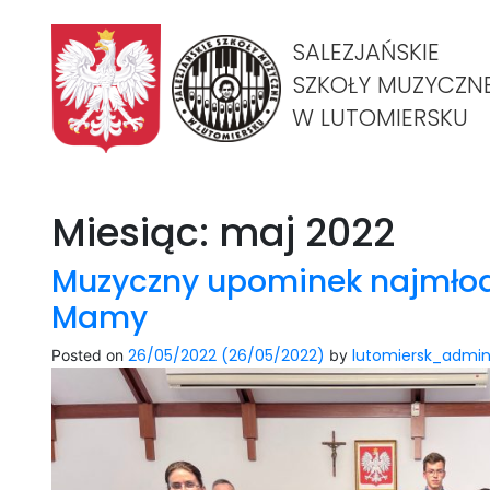
SALEZJAŃSKIE
SZKOŁY MUZYCZN
W LUTOMIERSKU
Miesiąc:
maj 2022
Muzyczny upominek najmłod
Mamy
26/05/2022
(26/05/2022)
lutomiersk_admi
Posted on
by