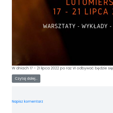
W dniach 17 – 21 lipca 2022 po raz VI odbywać będzie s
Czytaj dalej…
Napisz komentarz