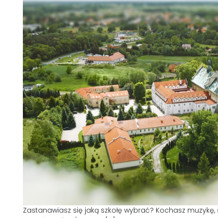
Zastanawiasz się jaką szkołę wybrać? Kochasz muzykę, 