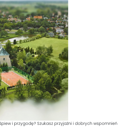
śpiew i przygodę? Szukasz przyjaźni i dobrych wspomnień