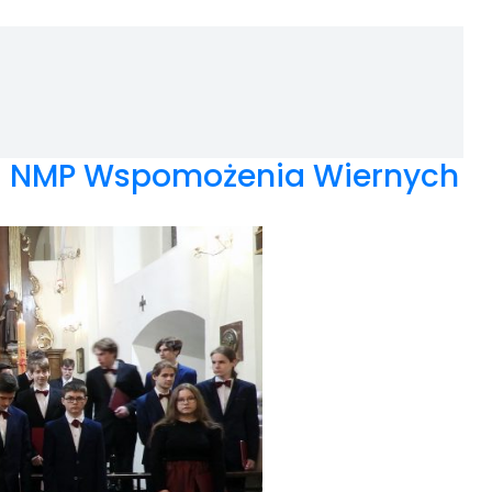
ści NMP Wspomożenia Wiernych