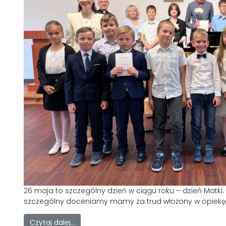
26 maja to szczególny dzień w ciągu roku – dzień Matki
szczególny doceniamy mamy za trud włożony w opiekę 
Czytaj dalej…