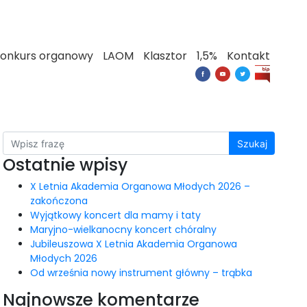
onkurs organowy
LAOM
Klasztor
1,5%
Kontakt
Szukaj
Ostatnie wpisy
X Letnia Akademia Organowa Młodych 2026 –
zakończona
Wyjątkowy koncert dla mamy i taty
Maryjno-wielkanocny koncert chóralny
Jubileuszowa X Letnia Akademia Organowa
Młodych 2026
Od września nowy instrument główny – trąbka
Najnowsze komentarze