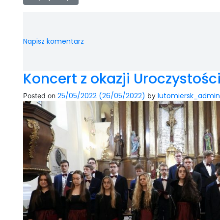
Napisz komentarz
Koncert z okazji Uroczysto
25/05/2022
(26/05/2022)
lutomiersk_admin
Posted on
by