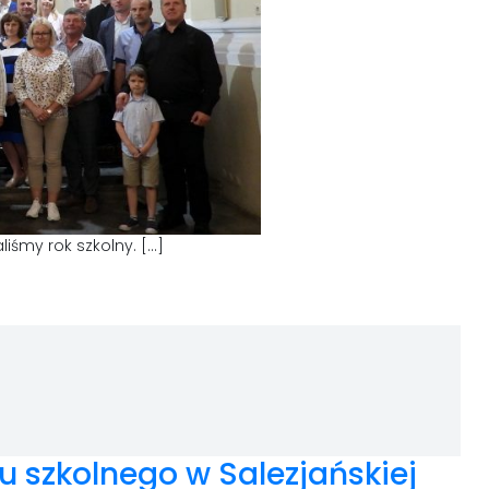
iśmy rok szkolny. […]
 szkolnego w Salezjańskiej