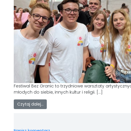
Festiwal Bez Granic to trzydniowe warsztaty artystyczn
młodych do siebie, innych kultur i religii. […]
Czytaj dalej…
Napisz komentarz