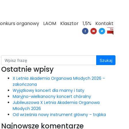
onkurs organowy
LAOM
Klasztor
1,5%
Kontakt
Szukaj
Ostatnie wpisy
X Letnia Akademia Organowa Młodych 2026 –
zakończona
Wyjątkowy koncert dla mamy i taty
Maryjno-wielkanocny koncert chóralny
Jubileuszowa X Letnia Akademia Organowa
Młodych 2026
Od września nowy instrument główny – trąbka
Najnowsze komentarze