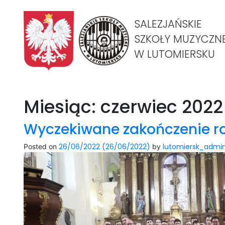
SALEZJAŃSKIE
SZKOŁY MUZYCZN
W LUTOMIERSKU
Miesiąc:
czerwiec 2022
Wyczekiwane zakończenie ro
26/06/2022
(26/06/2022)
lutomiersk_admi
Posted on
by