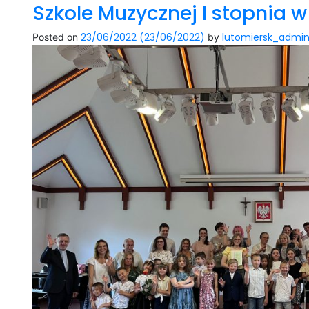
Szkole Muzycznej I stopnia w
23/06/2022
(23/06/2022)
lutomiersk_admi
Posted on
by