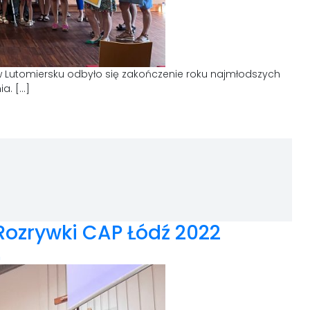
 w Lutomiersku odbyło się zakończenie roku najmłodszych
ia. […]
Rozrywki CAP Łódź 2022
n