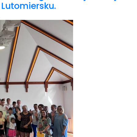
 Lutomiersku.
n