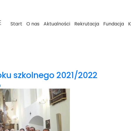
E
Start
O nas
Aktualności
Rekrutacja
Fundacja
K
ku szkolnego 2021/2022
n