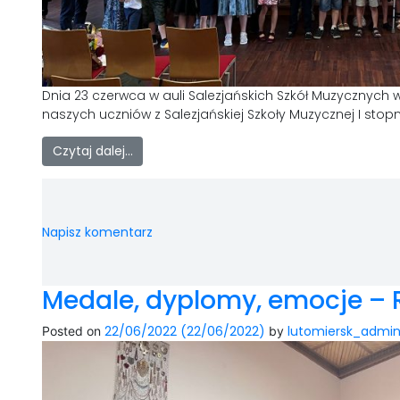
Dnia 23 czerwca w auli Salezjańskich Szkół Muzycznych
naszych uczniów z Salezjańskiej Szkoły Muzycznej I stopn
Czytaj dalej…
Napisz komentarz
Medale, dyplomy, emocje – 
22/06/2022
(22/06/2022)
lutomiersk_admi
Posted on
by