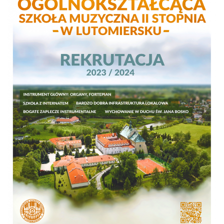
LAOM
Klasztor
1,5%
Kontakt