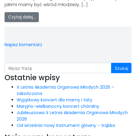
jakimi mamy być wśród młodzieży. […]
Czytaj dalej…
Napisz komentarz
Szukaj
Ostatnie wpisy
X Letnia Akademia Organowa Młodych 2026 –
zakończona
Wyjątkowy koncert dla mamy i taty
Maryjno-wielkanocny koncert chóralny
Jubileuszowa X Letnia Akademia Organowa Młodych
2026
Od września nowy instrument główny – trąbka