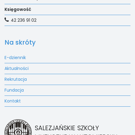
Księgowość
42 236 91 02
Na skróty
E-dziennik
Aktualności
Rekrutacja
Fundacja
Kontakt
SALEZJAŃSKIE SZKOŁY