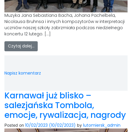
Muzyka Jana Sebastiana Bacha, Johana Pachelbela,
Nicolausa Bruhnsa i innych kompozytorów w interpretacji
uczniów naszej szkoły zabrzmiała podczas niedzielnego
koncertu 12 lutego. […]
Czytaj dalej…
Napisz komentarz
Karnawał już blisko –
salezjańska Tombola,
emocje, rywalizacja, nagrody
10/02/2023
(10/02/2023)
lutomiersk_admin
Posted on
by