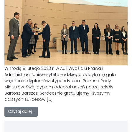
W środę 8 lutego 2023 r. w Auli Wydziału Prawa i
Administracji Uniwersytetu Łódzkiego odbyła się gala
wręczenia dyplomów stypendystom Prezesa Rady
Ministrów. Swój dyplom odebrał uczeń naszej szkoły
Bartosz Barszcz. Serdecznie gratulujemy i życzymy
dalszych sukcesów […]
Czytaj dalej…