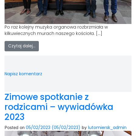
Po raz kolejny muzyka organowa rozbrzmiała w
kilkuwiecznych murach naszego kościoła. […]
Czytaj dalej…
Napisz komentarz
Zimowe spotkanie z
rodzicami – wywiadówka
2023
05/02/2023
(05/02/2023)
lutomiersk_admin
Posted on
by