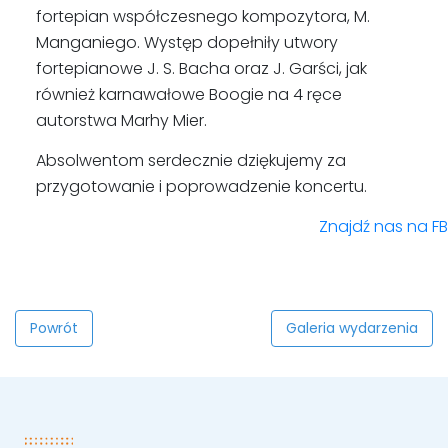
fortepian współczesnego kompozytora, M.
Manganiego. Występ dopełniły utwory
fortepianowe J. S. Bacha oraz J. Garści, jak
również karnawałowe Boogie na 4 ręce
autorstwa Marhy Mier.
Absolwentom serdecznie dziękujemy za
przygotowanie i poprowadzenie koncertu.
Znajdź nas na FB
Powrót
Galeria wydarzenia