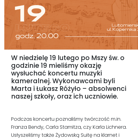
W niedzielę 19 lutego po Mszy św. o
godzinie 19 mieliśmy okazję
wysłuchać koncertu muzyki
kameralnej. Wykonawcami byli
Marta i Łukasz Różyło – absolwenci
naszej szkoły, oraz ich uczniowie.
Podczas koncertu poznaliśmy twórczość m.in.
Franza Bendy, Carla Stamitza, czy Karla Lichnera.
Usłyszeliśmy także Żydowską Suitę na klarnet i