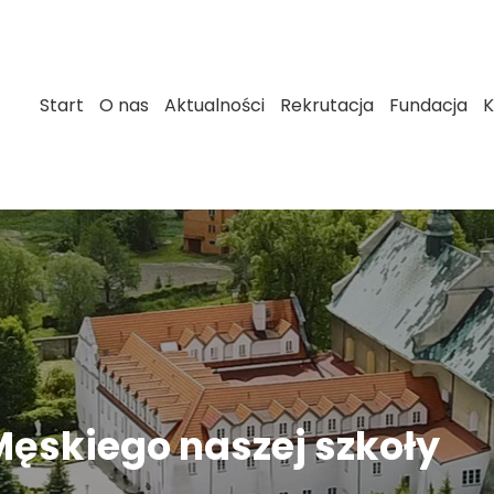
Start
O nas
Aktualności
Rekrutacja
Fundacja
K
Męskiego naszej szkoły
.