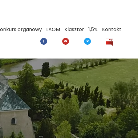
onkurs organowy
LAOM
Klasztor
1,5%
Kontakt