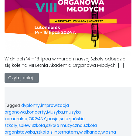
W dniach 14 – 18 lipca w murach naszej Szkoły odbędzie
się kolejna VIII Letnia Akademia Organowa Młodych. […]
Czytaj dalej…
dyplomy
improwizacja
Tagged
,
organowa
koncerty
Muzyka
muzyka
,
,
,
kameralna
ORGANY
pasja
salezjańskie
,
,
,
szkoły
śpiew
Szkoła
szkoła muzyczna
szkoła
,
,
,
,
organistowska
szkoła z internatem
wielkanoc
wiosna
,
,
,