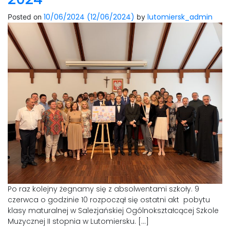
10/06/2024
(12/06/2024)
lutomiersk_admin
Posted on
by
Po raz kolejny żegnamy się z absolwentami szkoły. 9
czerwca o godzinie 10 rozpoczął się ostatni akt pobytu
klasy maturalnej w Salezjańskiej Ogólnokształcącej Szkole
Muzycznej II stopnia w Lutomiersku. […]