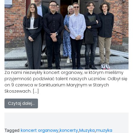
Za nami niezwykły koncert organowy, w którym mieliśmy
przyjemność podziwiać talent naszych uczniów. Odbył się
on 9 czerwca w Sanktuarium Maryjnym w Starych
Skoszewach. […]
Czytaj dalej…
koncert organowy
koncerty
Muzyka
muzyka
Tagged
,
,
,