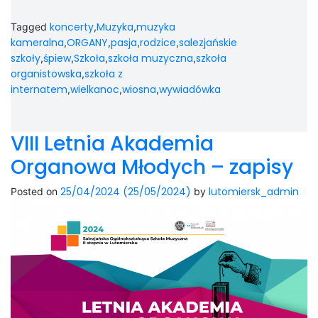
koncerty
Muzyka
muzyka
Tagged
,
,
kameralna
ORGANY
pasja
rodzice
salezjańskie
,
,
,
,
szkoły
śpiew
Szkoła
szkoła muzyczna
szkoła
,
,
,
,
organistowska
szkoła z
,
internatem
wielkanoc
wiosna
wywiadówka
,
,
,
VIII Letnia Akademia
Organowa Młodych – zapisy
25/04/2024
(25/05/2024)
lutomiersk_admin
Posted on
by