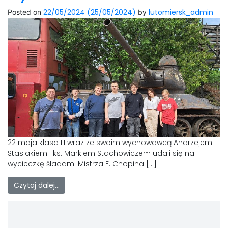
22/05/2024
(25/05/2024)
lutomiersk_admin
Posted on
by
22 maja klasa III wraz ze swoim wychowawcą Andrzejem
Stasiakiem i ks. Markiem Stachowiczem udali się na
wycieczkę śladami Mistrza F. Chopina […]
Czytaj dalej…