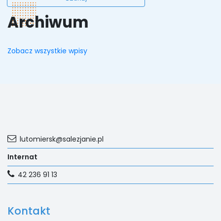
Archiwum
Zobacz wszystkie wpisy
lutomiersk@salezjanie.pl
Internat
42 236 91 13
Kontakt