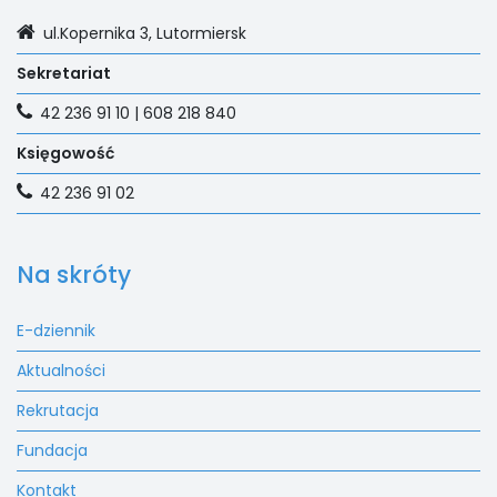
ul.Kopernika 3, Lutormiersk
Sekretariat
42 236 91 10 | 608 218 840
Księgowość
42 236 91 02
Na skróty
E-dziennik
Aktualności
Rekrutacja
Fundacja
Kontakt