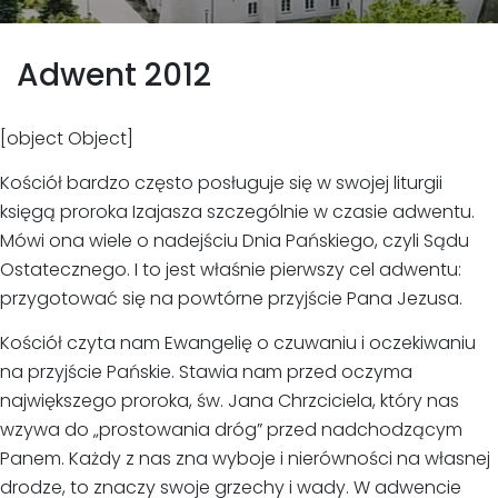
Adwent 2012
[object Object]
Kościół bardzo często posługuje się w swojej liturgii
księgą proroka Izajasza szczególnie w czasie adwentu.
Mówi ona wiele o nadejściu Dnia Pańskiego, czyli Sądu
Ostatecznego. I to jest właśnie pierwszy cel adwentu:
przygotować się na powtórne przyjście Pana Jezusa.
Kościół czyta nam Ewangelię o czuwaniu i oczekiwaniu
na przyjście Pańskie. Stawia nam przed oczyma
największego proroka, św. Jana Chrzciciela, który nas
wzywa do „prostowania dróg” przed nadchodzącym
Panem. Każdy z nas zna wyboje i nierówności na własnej
drodze, to znaczy swoje grzechy i wady. W adwencie