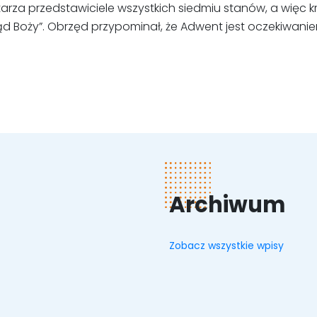
za przedstawiciele wszystkich siedmiu stanów, a więc król,
d Boży”. Obrzęd przypominał, że Adwent jest oczekiwanie
Archiwum
Zobacz wszystkie wpisy