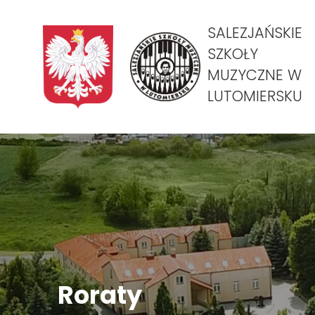
SALEZJAŃSKIE
SZKOŁY
MUZYCZNE W
LUTOMIERSKU
Roraty