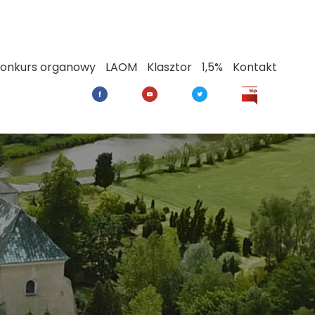
onkurs organowy
LAOM
Klasztor
1,5%
Kontakt