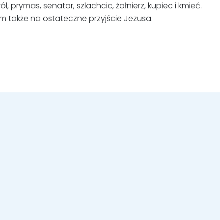
 prymas, senator, szlachcic, żołnierz, kupiec i kmieć.
m także na ostateczne przyjście Jezusa.