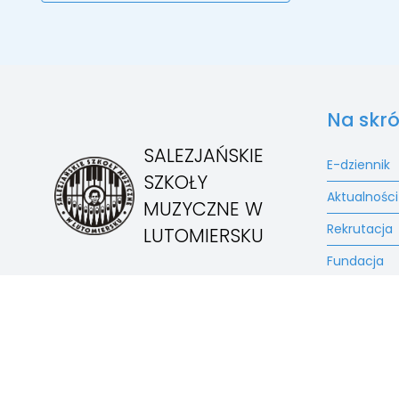
Na skró
SALEZJAŃSKIE
E-dziennik
SZKOŁY
Aktualności
MUZYCZNE W
Rekrutacja
LUTOMIERSKU
Fundacja
Kontakt
Masz konto?
Zaloguj sie