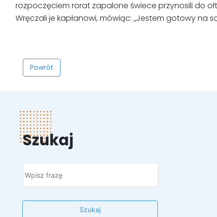
rozpoczęciem rorat zapalone świece przynosili do ołtar
Wręczali je kapłanowi, mówiąc: „Jestem gotowy na są
Powrót
Szukaj
Szukaj