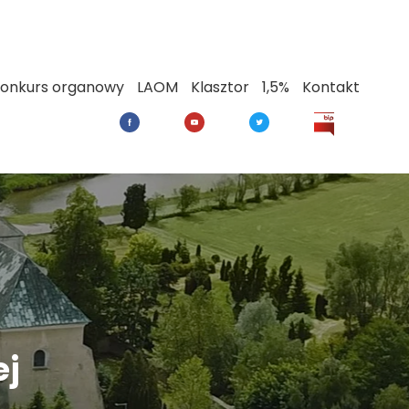
onkurs organowy
LAOM
Klasztor
1,5%
Kontakt
ej