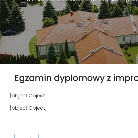
Egzamin dyplomowy z impro
[object Object]
[object Object]