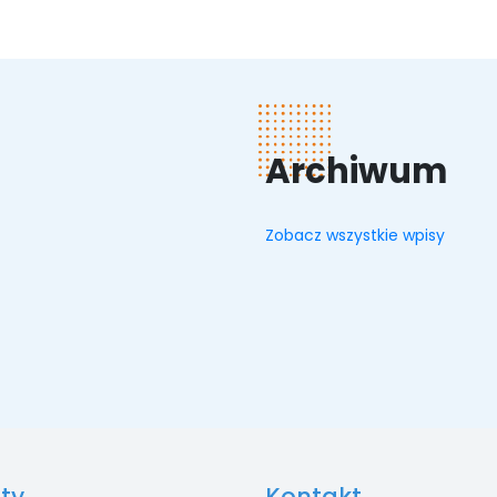
Archiwum
Zobacz wszystkie wpisy
ty
Kontakt