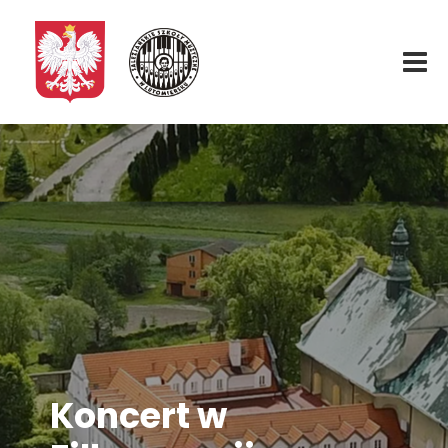
Start
O nas
Aktualności
Rekrutacja
Fundacja
Koncert w
Konkurs organowy