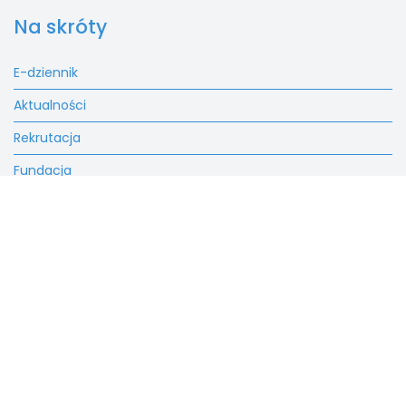
Na skróty
E-dziennik
Aktualności
Rekrutacja
Fundacja
Kontakt
SALEZJAŃSKIE SZKOŁY
MUZYCZNE W LUTOMIERSKU