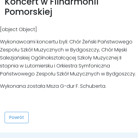
Koncert w Filharmonii
Pomorskiej
[object Object]
Wykonawcami koncertu byli: Chór Żeński Państwowego
Zespołu Szkół Muzycznych w Bydgoszczy, Chór Męski
Salezjańskiej Ogólnokształcącej Szkoły Muzycznej II
stopnia w Lutomiersku i Orkiestra Symfoniczna
Państwowego Zespołu Szkół Muzycznych w Bydgoszczy.
Wykonana została Msza G-dur F. Schuberta.
Powrót