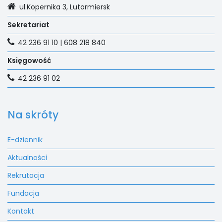
ul.Kopernika 3, Lutormiersk
Sekretariat
42 236 91 10 | 608 218 840
Księgowość
42 236 91 02
Na skróty
E-dziennik
Aktualności
Rekrutacja
Fundacja
Kontakt