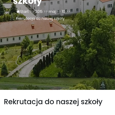
szkoły
LAOM
Start
>>
2015
>>
maj
>>
10
>>
Rekrutacja do naszej szkoły
Klasztor
1,5%
Kontakt
Rekrutacja do naszej szkoły