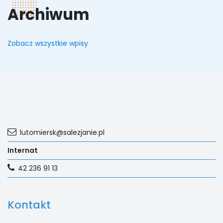
Archiwum
Zobacz wszystkie wpisy
lutomiersk@salezjanie.pl
Internat
42 236 91 13
Kontakt