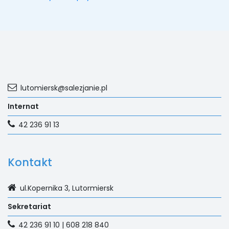
lutomiersk@salezjanie.pl
Internat
42 236 91 13
Kontakt
ul.Kopernika 3, Lutormiersk
Sekretariat
42 236 91 10 | 608 218 840