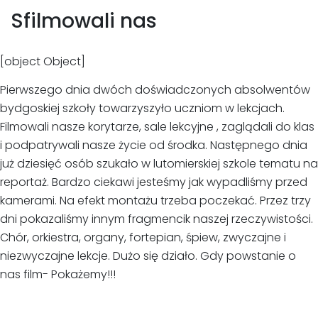
Sfilmowali nas
[object Object]
Pierwszego dnia dwóch doświadczonych absolwentów
bydgoskiej szkoły towarzyszyło uczniom w lekcjach.
Filmowali nasze korytarze, sale lekcyjne , zaglądali do klas
i podpatrywali nasze życie od środka. Następnego dnia
już dziesięć osób szukało w lutomierskiej szkole tematu na
reportaż. Bardzo ciekawi jesteśmy jak wypadliśmy przed
kamerami. Na efekt montażu trzeba poczekać. Przez trzy
dni pokazaliśmy innym fragmencik naszej rzeczywistości.
Chór, orkiestra, organy, fortepian, śpiew, zwyczajne i
niezwyczajne lekcje. Dużo się działo. Gdy powstanie o
nas film- Pokażemy!!!