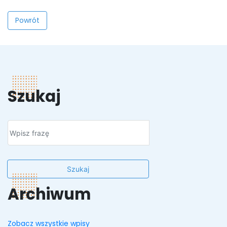
Powrót
Szukaj
Szukaj
Archiwum
Zobacz wszystkie wpisy