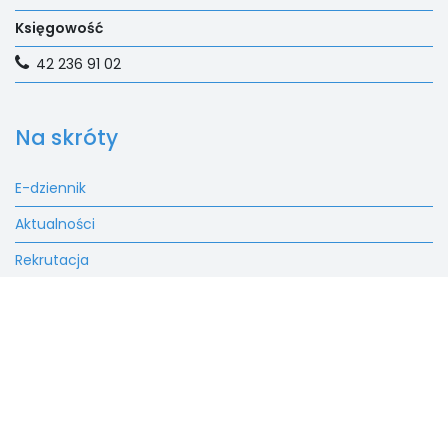
Księgowość
42 236 91 02
Na skróty
E-dziennik
Aktualności
Rekrutacja
Fundacja
Kontakt
SALEZJAŃSKIE SZKOŁY