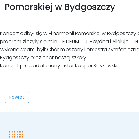
Pomorskiej w Bydgoszczy
Koncert odbył się w Filharmonii Pomorskiej w Bydgoszczy 
program złożyły się m.in. TE DEUM – J. Haydna i Alleluja – G
Wykonawcami byli: Chór mieszany i orkiestra symfoniczn
Bydgoszczy oraz chór naszej szkoły.
Koncert prowadził znany aktor Kacper Kuszewski.
Powrót