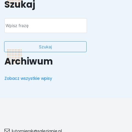
Szukaj
Szukaj
Archiwum
Zobacz wszystkie wpisy
lutomiersk@salezjanie.pl