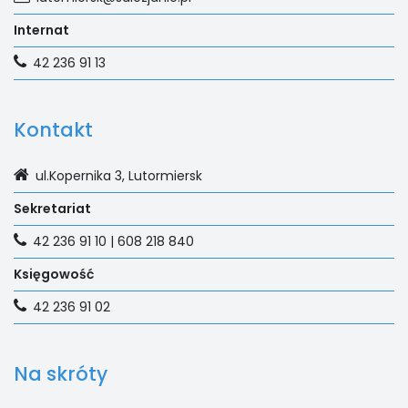
Internat
42 236 91 13
Kontakt
ul.Kopernika 3, Lutormiersk
Sekretariat
42 236 91 10 | 608 218 840
Księgowość
42 236 91 02
Na skróty