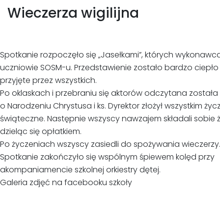
Wieczerza wigilijna
Spotkanie rozpoczęło się „Jasełkami”, których wykonawca
uczniowie SOSM-u. Przedstawienie zostało bardzo ciepło 
przyjęte przez wszystkich.
Po oklaskach i przebraniu się aktorów odczytana został
o Narodzeniu Chrystusa i ks. Dyrektor złożył wszystkim życ
świąteczne. Następnie wszyscy nawzajem składali sobie 
dzieląc się opłatkiem.
Po życzeniach wszyscy zasiedli do spożywania wieczerzy
Spotkanie zakończyło się wspólnym śpiewem kolęd przy
akompaniamencie szkolnej orkiestry dętej.
Galeria zdjęć na facebooku szkoły