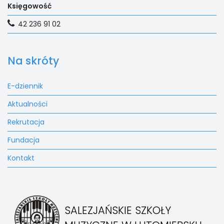
Księgowość
42 236 91 02
Na skróty
E-dziennik
Aktualności
Rekrutacja
Fundacja
Kontakt
SALEZJAŃSKIE SZKOŁY