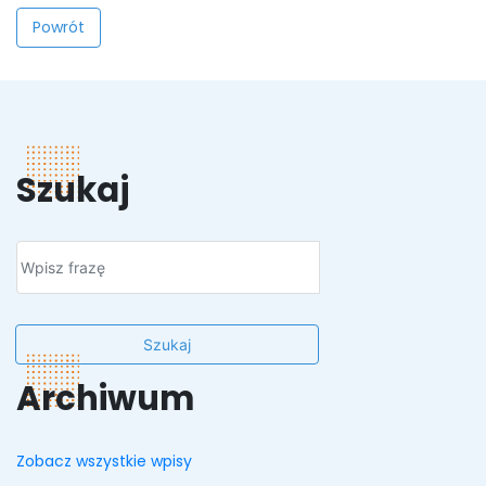
Powrót
Szukaj
Szukaj
Archiwum
Zobacz wszystkie wpisy