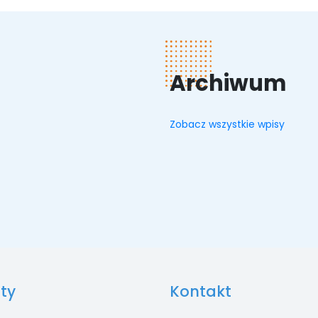
Archiwum
Zobacz wszystkie wpisy
ty
Kontakt