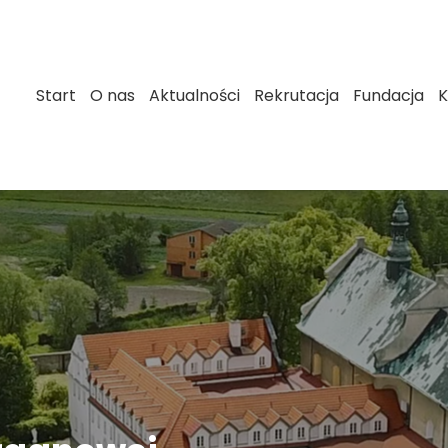
Start
O nas
Aktualności
Rekrutacja
Fundacja
K