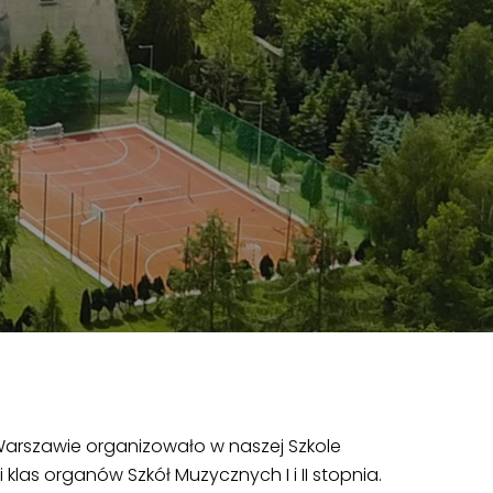
arszawie organizowało w naszej Szkole
klas organów Szkół Muzycznych I i II stopnia.