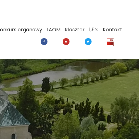
onkurs organowy
LAOM
Klasztor
1,5%
Kontakt