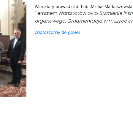
Warsztaty prowadził dr hab. Michał Markuszewsk
Tematem Warsztatów było
Brzmienie inst
organowego. Ornamentacja w muzyce or
Zapraszamy do galerii