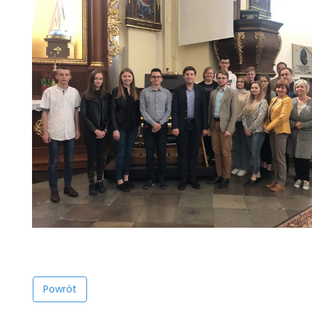
Powrót