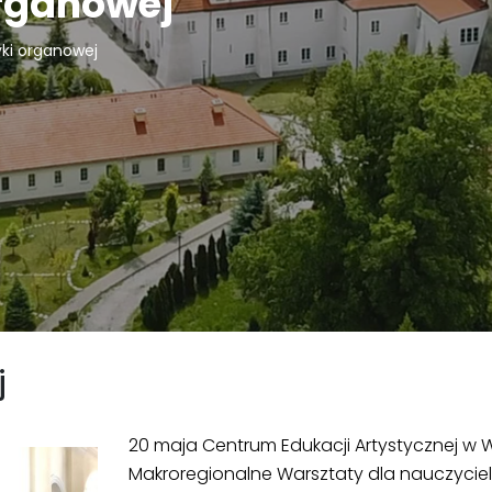
rganowej
ki organowej
j
20 maja Centrum Edukacji Artystycznej
w W
Makroregionalne Warsztaty dla nauczycieli 