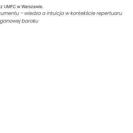
i z UMFC w Warszawie.
rumentu – wiedza a intuicja w kontekście repertuaru
ganowej baroku