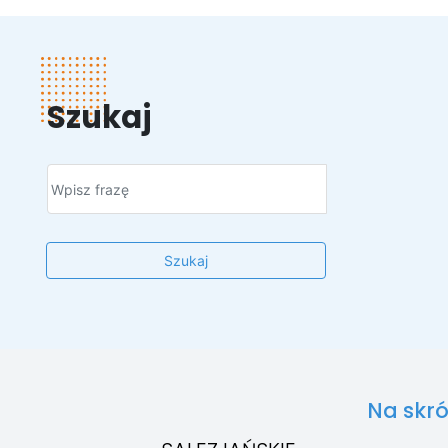
Szukaj
Szukaj
Na skró