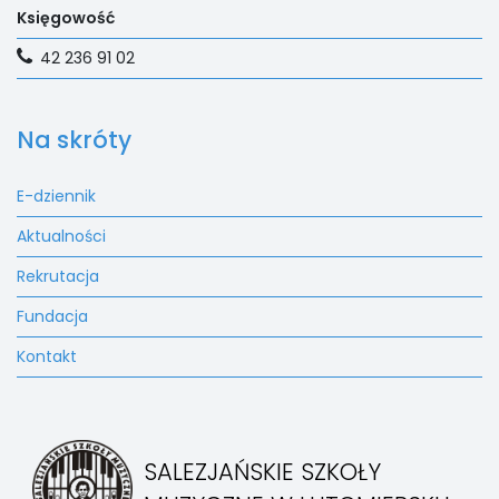
Księgowość
42 236 91 02
Na skróty
E-dziennik
Aktualności
Rekrutacja
Fundacja
Kontakt
SALEZJAŃSKIE SZKOŁY