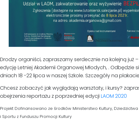
Drodzy organiści, zapraszamy serdecznie na kolejną już –
edycję Letniej Akademii Organowej Młodych, . Odbędzie s
dniach 18 -22 lipca w naszej Szkole. Szczegóły na plakacie
Chcesz zobaczyć jak wyglądają warsztaty, i kursy? zapr
obejrzenia reportażu z poprzedniej edycji
LAOM 2020
Projekt Dofinansowano ze środków Ministerstwo Kultury, Dziedzict
i Sportu z Funduszu Promocji Kultury