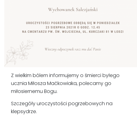
Z wielkim bólem informujemy o śmierci byłego
ucznia Miłosza Maćkowiaka, polecamy go
miłosiernemu Bogu.
Szczegóły uroczystości pogrzebowych na
klepsydrze.