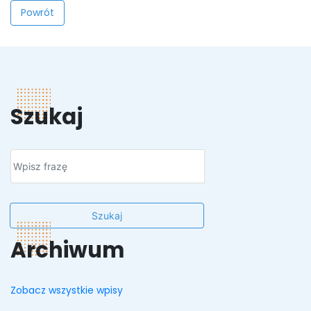
Powrót
Szukaj
Szukaj
Archiwum
Zobacz wszystkie wpisy