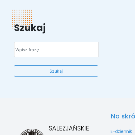
Szukaj
Szukaj
Na skró
SALEZJAŃSKIE
E-dziennik