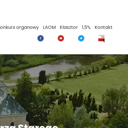
onkurs organowy
LAOM
Klasztor
1,5%
Kontakt