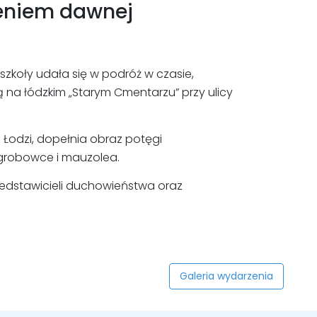
leniem dawnej
szkoły udała się w podróż w czasie,
 na łódzkim „Starym Cmentarzu” przy ulicy
 Łodzi, dopełnia obraz potęgi
grobowce i mauzolea.
edstawicieli duchowieństwa oraz
Galeria wydarzenia