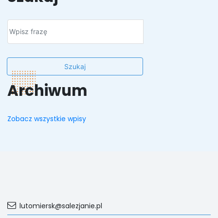
Szukaj
Archiwum
Zobacz wszystkie wpisy
lutomiersk@salezjanie.pl