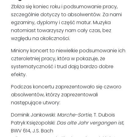
Zbliża się koniec roku i podsumowanie pracy,
szczególnie dotyczy to absolwentów. Za nami
egzaminy, dyplomy i część matur. Muzyka
natomiast towarzyszy nam cały czas, bez
względu na okoliczności.
Miniony koncert to niewielkie podsumowanie ich
czteroletniej pracy, która w pokazuje, że
systematyczność i trud dają bardzo dobre
efekty.
Podczas koncertu zaprezentowało się czworo
absolwentów, którzy zaprezentowali
następujące utwory:
Dominik Jankowski:
Marche-Sortie,
T. Dubois
Patryk Księżopolski:
Das alte Jahr vergangen ist
,
BWV 614, J.S. Bach